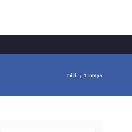
Inici
/
Trompa