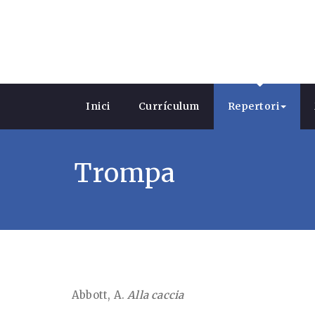
Skip
to
content
Inici
Currículum
Repertori
Trompa
Abbott, A.
Alla caccia