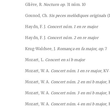
Glière, R.
Nocturn op.
31 núm. 10
Gounod, Ch.
Sis peces melòdiques originals
(I
Haydn, F. J.
Concert núm. 1 en re major
Haydn, F. J.
Concert núm. 2 en re major
Krug-Waldsee, J.
Romança en fa major, op.
7
Mozart, L.
Concert en si b major
Mozart, W. A.
Concert núm. 1 en re major
, KV
Mozart, W. A.
Concert núm. 2 en mi b major
, 
Mozart, W. A.
Concert núm. 3 en mi b major
,
Mozart, W. A.
Concert núm. 4
en mi b major
,