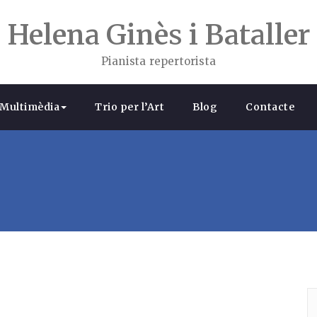
Helena Ginès i Bataller
Pianista repertorista
Multimèdia
Trio per l’Art
Blog
Contacte