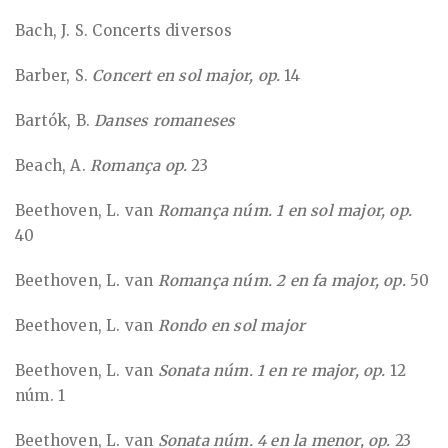
Bach, J. S. Concerts diversos
Barber, S.
Concert en sol major, op.
14
Bartók, B.
Danses romaneses
Beach, A.
Romança op.
23
Beethoven, L. van
Romança núm. 1 en sol major, op.
40
Beethoven, L. van
Romança núm. 2 en fa major, op.
50
Beethoven, L. van
Rondo en sol major
Beethoven, L. van
Sonata núm. 1 en re major, op.
12
núm. 1
Beethoven, L. van
Sonata núm. 4 en la menor, op.
23