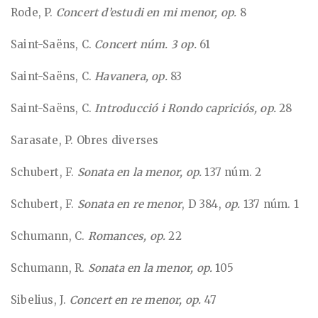
Rode, P.
Concert d’estudi en mi menor, op.
8
Saint-Saëns, C.
Concert núm. 3 op.
61
Saint-Saëns, C.
Havanera, op.
83
Saint-Saëns, C.
Introducció i Rondo capriciós, op.
28
Sarasate, P. Obres diverses
Schubert, F.
Sonata en la menor, op.
137 núm. 2
Schubert, F.
Sonata en re menor
, D 384,
op.
137 núm. 1
Schumann, C.
Romances, op.
22
Schumann, R.
Sonata en la menor, op.
105
Sibelius, J.
Concert en re menor, op.
47