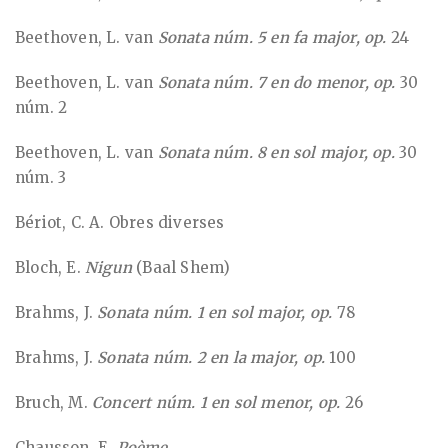
Beethoven, L. van
Sonata núm. 5 en fa major, op.
24
Beethoven, L. van
Sonata núm. 7 en do menor, op.
30
núm. 2
Beethoven, L. van
Sonata núm. 8 en sol major, op.
30
núm. 3
Bériot, C. A. Obres diverses
Bloch, E.
Nigun
(Baal Shem)
Brahms, J.
Sonata núm. 1 en sol major, op.
78
Brahms, J.
Sonata núm. 2 en la major, op.
100
Bruch, M.
Concert núm. 1 en sol menor, op.
26
Chausson, E.
Poème