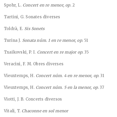
Spohr, L.
Concert en re menor, op.
2
Tartini, G. Sonates diverses
Toldrà, E.
Sis
Sonets
Turina J.
Sonata núm. 1 en re menor, op.
51
Txaikovski, P. I.
Concert en re major op.
35
Veracini, F. M. Obres diverses
Vieuxtemps, H.
Concert núm. 4 en re menor, op.
31
Vieuxtemps, H.
Concert núm. 5 en la menor, op.
37
Viotti, J. B. Concerts diversos
Vitali, T.
Chaconne en sol menor